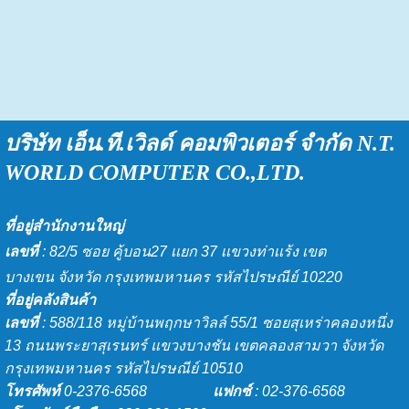
บริษัท เอ็น.ที.เวิลด์ คอมพิวเตอร์ จำกัด
N.T.
WORLD COMPU
TER CO.,LTD.
ที่อยู่สำนักงานใหญ่
เลขที่
: 82/5 ซอย คู้บอน27 เเยก 37 เเขวงท่าเเร้ง เขต
บางเขน จังหวัด กรุงเทพมหานคร รหัสไปรษณีย์ 10220
ที่อยู่คลังสินค้า
เลขที่
: 588/118 หมู่บ้านพฤกษาวิลล์ 55/1 ซอยสุเหร่าคลองหนึ่ง
13 ถนนพระยาสุเรนทร์ แขวงบางชัน เขตคลองสามวา จังหวัด
กรุงเทพมหานคร รหัสไปรษณีย์ 10510
โทรศัพท์
0-2376-6568
แฟกซ์
: 02-376-6568