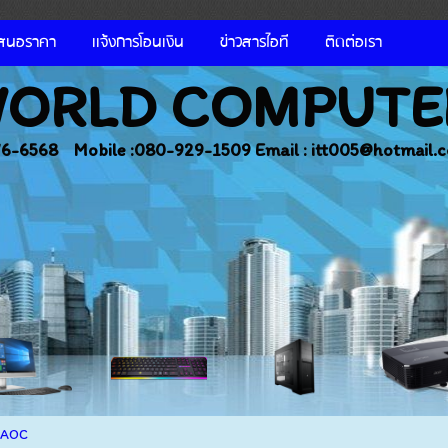
เสนอราคา
เเจ้งการโอนเงิน
ข่าวสารไอที
ติดต่อเรา
 WORLD COMPUTER
376-6568 Mobile :080-929-1509 Email : itt005@hotmail.
AOC