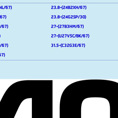
NL/67)
23.8-(24B2XH/67)
67)
23.8-(24G2SP/30)
/67)
27-(27B3HM/67)
)
27-(U27V5C/BK/67)
/67)
31.5-(C32G3E/67)
67)