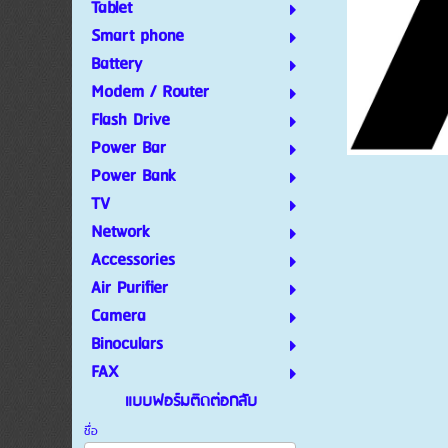
Tablet
Smart phone
Battery
Modem / Router
Flash Drive
Power Bar
Power Bank
TV
Network
Accessories
Air Purifier
Camera
Binoculars
FAX
แบบฟอร์มติดต่อกลับ
ชื่อ