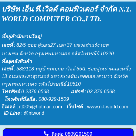
บริษัท เอ็น.ที.เวิลด์ คอมพิวเตอร์ จำกัด
N.T.
WORLD COMPU
TER CO.,LTD.
ที่อยู่สำนักงานใหญ่
เลขที่
: 82/5 ซอย คู้บอน27 เเยก 37 เเขวงท่าเเร้ง เขต
บางเขน จังหวัด กรุงเทพมหานคร รหัสไปรษณีย์ 10220
ที่อยู่คลังสินค้า
เลขที่
: 588/118 หมู่บ้านพฤกษาวิลล์ 55/1 ซอยสุเหร่าคลองหนึ่ง
13 ถนนพระยาสุเรนทร์ แขวงบางชัน เขตคลองสามวา จังหวัด
กรุงเทพมหานคร รหัสไปรษณีย์ 10510
โทรศัพท์
0-2376-6568
แฟกซ์
: 02-376-6568
โทรศัพท์มือถือ
: 080-929-1509
อีเมลล์
: itt005@hotmail.com
เว็บไซค์
:
www.n-t-world.com
ID Line
: @ntworld
ติดต่อ
0809291509