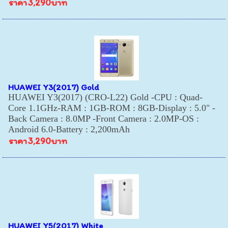
ราคา
3,290บาท
HUAWEI Y3(2017) Gold
HUAWEI Y3(2017) (CRO-L22) Gold -CPU : Quad-
Core 1.1GHz-RAM : 1GB-ROM : 8GB-Display : 5.0" -
Back Camera : 8.0MP -Front Camera : 2.0MP-OS :
Android 6.0-Battery : 2,200mAh
ราคา
3,290บาท
HUAWEI Y5(2017) White