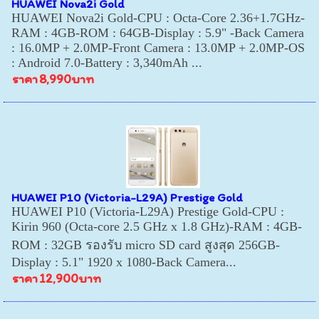
HUAWEI Nova2i Gold
HUAWEI Nova2i Gold-CPU : Octa-Core 2.36+1.7GHz-
RAM : 4GB-ROM : 64GB-Display : 5.9" -Back Camera
: 16.0MP + 2.0MP-Front Camera : 13.0MP + 2.0MP-OS
: Android 7.0-Battery : 3,340mAh ...
ราคา
8,990บาท
HUAWEI P10 (Victoria-L29A) Prestige Gold
HUAWEI P10 (Victoria-L29A) Prestige Gold-CPU :
Kirin 960 (Octa-core 2.5 GHz x 1.8 GHz)-RAM : 4GB-
ROM : 32GB รองรับ micro SD card สูงสุด 256GB-
Display : 5.1" 1920 x 1080-Back Camera...
ราคา
12,900บาท