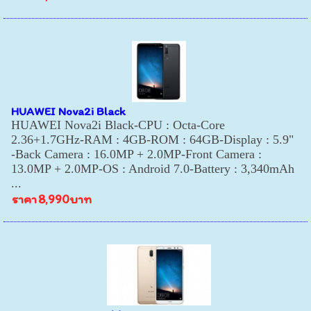
HUAWEI Nova2i Black
HUAWEI Nova2i Black-CPU : Octa-Core
2.36+1.7GHz-RAM : 4GB-ROM : 64GB-Display : 5.9"
-Back Camera : 16.0MP + 2.0MP-Front Camera :
13.0MP + 2.0MP-OS : Android 7.0-Battery : 3,340mAh
...
ราคา
8,990บาท