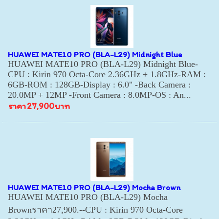
HUAWEI MATE10 PRO (BLA-L29) Midnight Blue
HUAWEI MATE10 PRO (BLA-L29) Midnight Blue-
CPU : Kirin 970 Octa-Core 2.36GHz + 1.8GHz-RAM :
6GB-ROM : 128GB-Display : 6.0" -Back Camera :
20.0MP + 12MP -Front Camera : 8.0MP-OS : An...
ราคา
27,900บาท
HUAWEI MATE10 PRO (BLA-L29) Mocha Brown
HUAWEI MATE10 PRO (BLA-L29) Mocha
Brownราคา27,900.--CPU : Kirin 970 Octa-Core