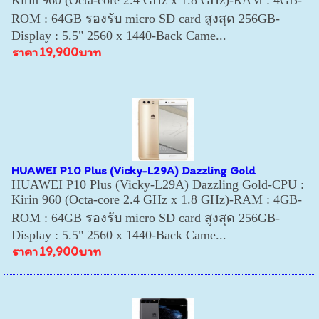
Kirin 960 (Octa-core 2.4 GHz x 1.8 GHz)-RAM : 4GB-
ROM : 64GB รองรับ micro SD card สูงสุด 256GB-
Display : 5.5" 2560 x 1440-Back Came...
ราคา
19,900บาท
HUAWEI P10 Plus (Vicky-L29A) Dazzling Gold
HUAWEI P10 Plus (Vicky-L29A) Dazzling Gold-CPU :
Kirin 960 (Octa-core 2.4 GHz x 1.8 GHz)-RAM : 4GB-
ROM : 64GB รองรับ micro SD card สูงสุด 256GB-
Display : 5.5" 2560 x 1440-Back Came...
ราคา
19,900บาท