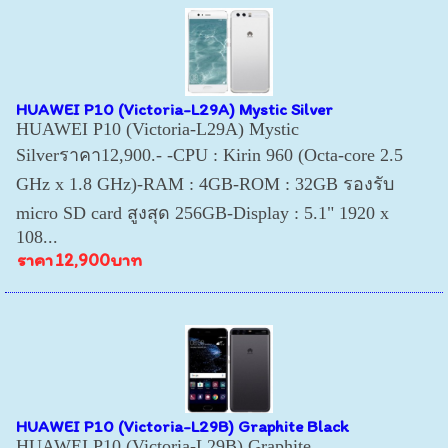
HUAWEI P10 (Victoria-L29A) Mystic Silver
HUAWEI P10 (Victoria-L29A) Mystic
Silverราคา12,900.- -CPU : Kirin 960 (Octa-core 2.5
GHz x 1.8 GHz)-RAM : 4GB-ROM : 32GB รองรับ
micro SD card สูงสุด 256GB-Display : 5.1" 1920 x
108...
ราคา
12,900บาท
HUAWEI P10 (Victoria-L29B) Graphite Black
HUAWEI P10 (Victoria-L29B) Graphite