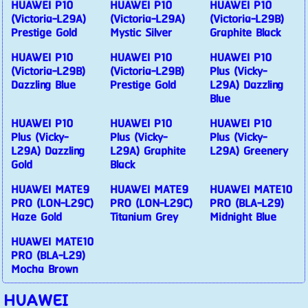
HUAWEI P10
HUAWEI P10
HUAWEI P10
(Victoria-L29A)
(Victoria-L29A)
(Victoria-L29B)
Prestige Gold
Mystic Silver
Graphite Black
HUAWEI P10
HUAWEI P10
HUAWEI P10
(Victoria-L29B)
(Victoria-L29B)
Plus (Vicky-
Dazzling Blue
Prestige Gold
L29A) Dazzling
Blue
HUAWEI P10
HUAWEI P10
HUAWEI P10
Plus (Vicky-
Plus (Vicky-
Plus (Vicky-
L29A) Dazzling
L29A) Graphite
L29A) Greenery
Gold
Black
HUAWEI MATE9
HUAWEI MATE9
HUAWEI MATE10
PRO (LON-L29C)
PRO (LON-L29C)
PRO (BLA-L29)
Haze Gold
Titanium Grey
Midnight Blue
HUAWEI MATE10
PRO (BLA-L29)
Mocha Brown
HUAWEI