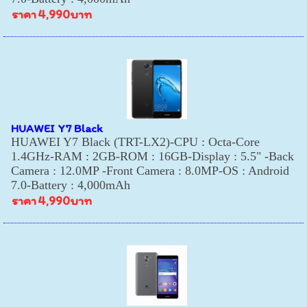
ราคา
4,990บาท
HUAWEI Y7 Black
HUAWEI Y7 Black (TRT-LX2)-CPU : Octa-Core
1.4GHz-RAM : 2GB-ROM : 16GB-Display : 5.5" -Back
Camera : 12.0MP -Front Camera : 8.0MP-OS : Android
7.0-Battery : 4,000mAh
ราคา
4,990บาท