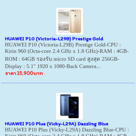
HUAWEI P10 (Victoria-L29B) Prestige Gold
HUAWEI P10 (Victoria-L29B) Prestige Gold-CPU :
Kirin 960 (Octa-core 2.4 GHz x 1.8 GHz)-RAM : 4GB-
ROM : 64GB รองรับ micro SD card สูงสุด 256GB-
Display : 5.1" 1920 x 1080-Back Camera...
ราคา
15,900บาท
HUAWEI P10 Plus (Vicky-L29A) Dazzling Blue
HUAWEI P10 Plus (Vicky-L29A) Dazzling Blue-CPU :