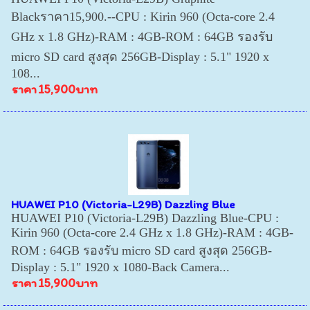
Blackราคา15,900.--CPU : Kirin 960 (Octa-core 2.4
GHz x 1.8 GHz)-RAM : 4GB-ROM : 64GB รองรับ
micro SD card สูงสุด 256GB-Display : 5.1" 1920 x
108...
ราคา
15,900บาท
HUAWEI P10 (Victoria-L29B) Dazzling Blue
HUAWEI P10 (Victoria-L29B) Dazzling Blue-CPU :
Kirin 960 (Octa-core 2.4 GHz x 1.8 GHz)-RAM : 4GB-
ROM : 64GB รองรับ micro SD card สูงสุด 256GB-
Display : 5.1" 1920 x 1080-Back Camera...
ราคา
15,900บาท