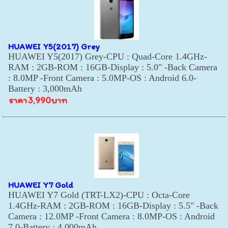
HUAWEI Y5(2017) Grey
HUAWEI Y5(2017) Grey-CPU : Quad-Core 1.4GHz-
RAM : 2GB-ROM : 16GB-Display : 5.0" -Back Camera
: 8.0MP -Front Camera : 5.0MP-OS : Android 6.0-
Battery : 3,000mAh
ราคา
3,990บาท
HUAWEI Y7 Gold
HUAWEI Y7 Gold (TRT-LX2)-CPU : Octa-Core
1.4GHz-RAM : 2GB-ROM : 16GB-Display : 5.5" -Back
Camera : 12.0MP -Front Camera : 8.0MP-OS : Android
7.0-Battery : 4,000mAh